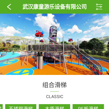
武汉康童游乐设备有限公司
组合滑梯
CLASSIC
梯
不锈钢滑梯
木质滑梯
PE板滑梯